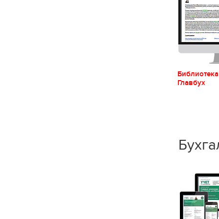
Библиотека
Главбух
Бухга