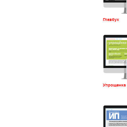
Главбух
Упрощенка