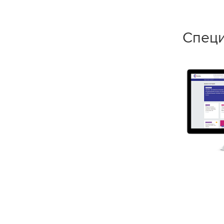
Специ