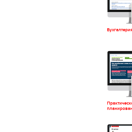
Бухгалтери
Практическ
планирова