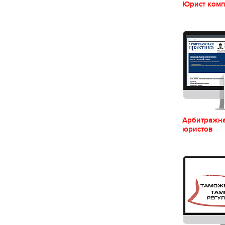
Юрист ком
Арбитражна
юристов