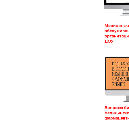
Медицинск
обслуживан
организаци
ДОУ
Вопросы би
медицинско
фармацевти