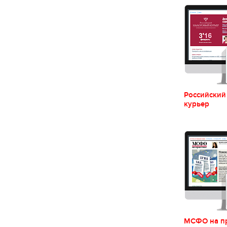
Российский
курьер
МСФО на п