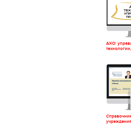
АХО: управ
технологии
Справочник
учреждения