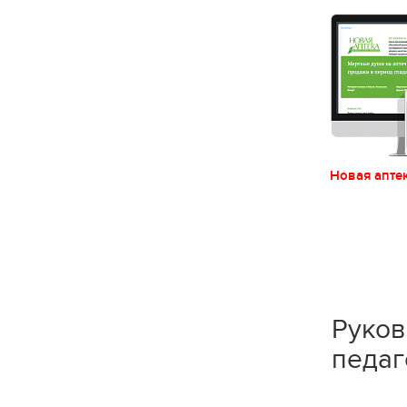
Новая апте
Руков
педаг