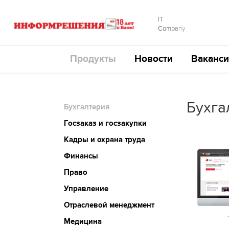
IT
Company
Продукты
Новости
Ваканси
Бухга
Бухгалтерия
Госзаказ и госзакупки
Кадры и охрана труда
Финансы
Право
Управление
Отраслевой менеджмент
Медицина