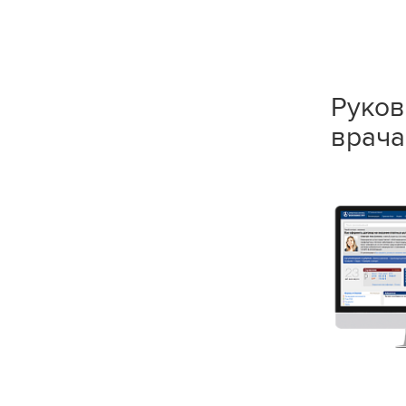
Руков
врача