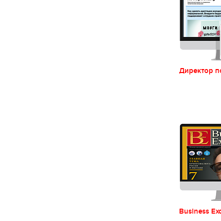
Директор п
Business Ex