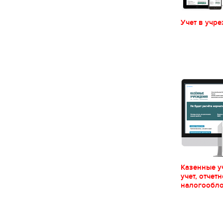
Учет в учр
Казенные у
учет, отчетн
налогообл