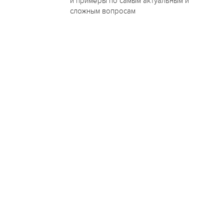
и примеры по самым актуальным и
сложным вопросам