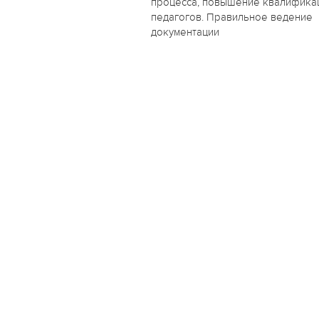
процесса, повышение квалифика
педагогов. Правильное ведение
документации