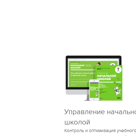
Управление начальн
школой
Контроль и оптимизация учебног