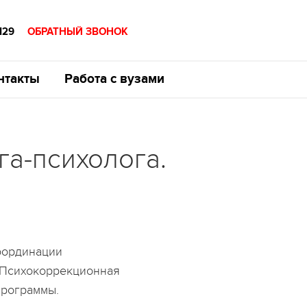
129
ОБРАТНЫЙ ЗВОНОК
нтакты
Работа с вузами
га-психолога.
оординации
. Психокоррекционная
программы.