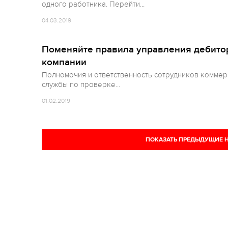
одного работника. Перейти...
04.03.2019
Поменяйте правила управления дебито
компании
Полномочия и ответственность сотрудников комме
службы по проверке...
01.02.2019
ПОКАЗАТЬ ПРЕДЫДУЩИЕ 