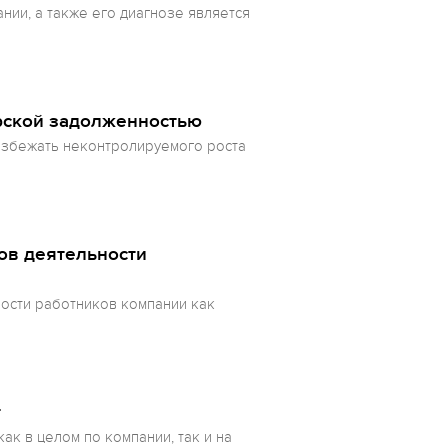
ии, а также его диагнозе является
рской задолженностью
избежать неконтролируемого роста
ов деятельности
ности работников компании как
т
ак в целом по компании, так и на