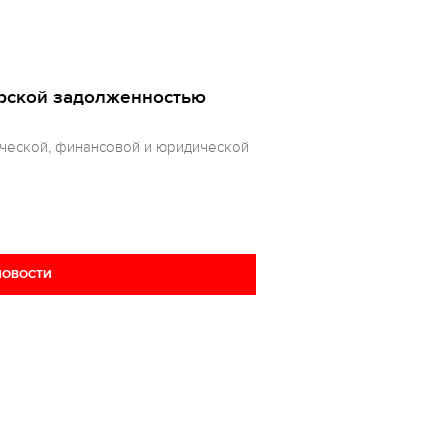
рской задолженностью
рческой, финансовой и юридической
НОВОСТИ