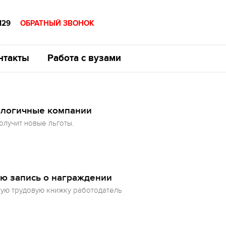
129
ОБРАТНЫЙ ЗВОНОК
нтакты
Работа с вузами
ологичные компании
олучит новые льготы.
вую запись о награждении
ную трудовую книжку работодатель