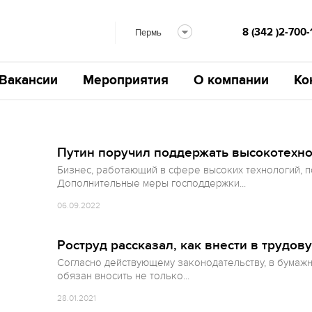
8 (342 )2-700-
Пермь
Вакансии
Мероприятия
О компании
Ко
Путин поручил поддержать высокотехн
Бизнес, работающий в сфере высоких технологий, п
Дополнительные меры господдержки...
06.09.2022
Роструд рассказал, как внести в трудо
Согласно действующему законодательству, в бумаж
обязан вносить не только...
28.01.2021