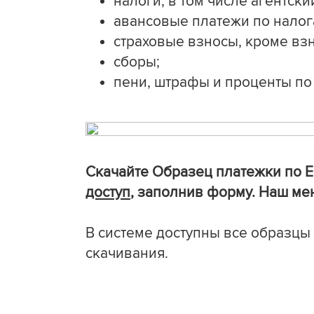
налоги, в том числе агентск
авансовые платежи по налог
страховые взносы, кроме взн
сборы;
пени, штрафы и проценты по 
Скачайте Образец платежки
по 
доступ
, заполнив форму. Наш ме
В системе доступны все образцы
скачивания.