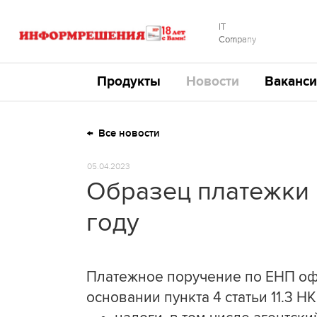
IT
Company
Продукты
Новости
Ваканси
Все новости
05.04.2023
Образец платежки 
году
Платежное поручение по ЕНП офо
основании пункта 4 статьи 11.3 Н