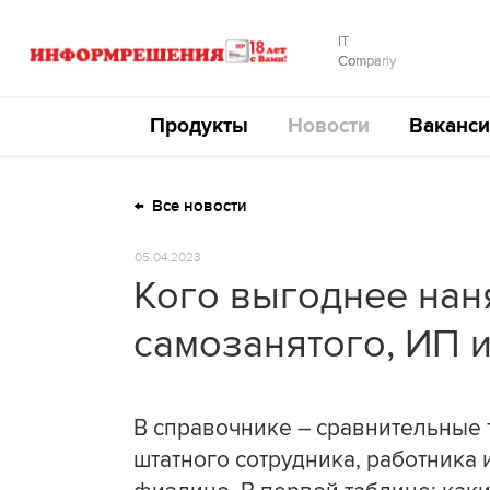
IT
Company
Продукты
Новости
Ваканси
Все новости
05.04.2023
Кого выгоднее наня
самозанятого, ИП 
В справочнике – сравнительные т
штатного сотрудника, работника 