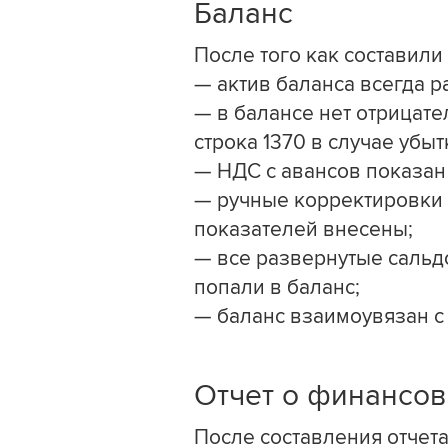
Баланс
После того как составили
— актив баланса всегда р
— в балансе нет отрицат
строка 1370 в случае убыт
— НДС с авансов показан
— ручные корректировки 
показателей внесены;
— все развернутые сальд
попали в баланс;
— баланс взаимоувязан с
Отчет о финансов
После составления отчет