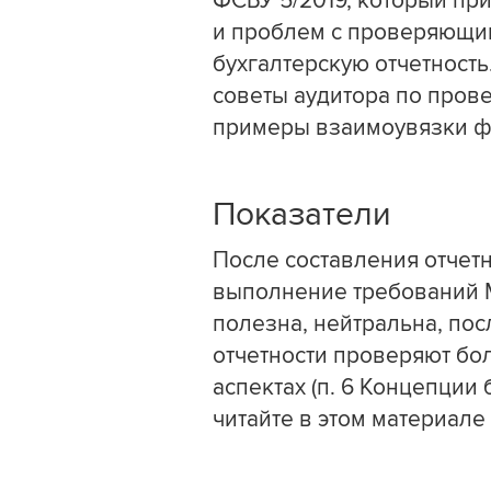
ФСБУ 5/2019, который при
и проблем с проверяющи
бухгалтерскую отчетность
советы аудитора по пров
примеры взаимоувязки фо
Показатели
После составления отчет
выполнение требований 
полезна, нейтральна, по
отчетности проверяют бо
аспектах (п. 6 Концепции
читайте в этом материале