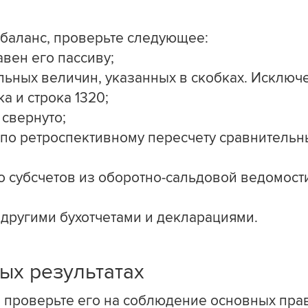
 баланс, проверьте следующее:
авен его пассиву;
ельных величин, указанных в скобках. Исключ
ка и строка 1320;
 свернуто;
по ретроспективному пересчету сравнительн
о субсчетов из оборотно-сальдовой ведомос
 другими бухотчетами и декларациями.
ых результатах
а проверьте его на соблюдение основных пра