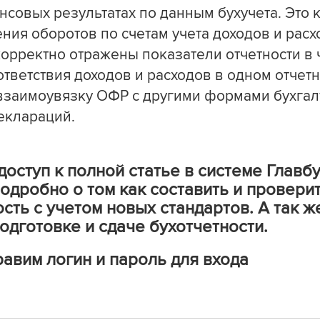
нсовых результатах по данным бухучета. Это 
ения оборотов по счетам учета доходов и расх
корректно отражены показатели отчетности в 
тветствия доходов и расходов в одном отчет
взаимоувязку ОФР с другими формами бухгал
еклараций.
оступ к полной статье в системе Главбу
одробно о том как составить и провери
сть с учетом новых стандартов. А так 
одготовке и сдаче бухотчетности.
авим логин и пароль для входа