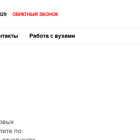
129
ОБРАТНЫЙ ЗВОНОК
нтакты
Работа с вузами
новых
тите по