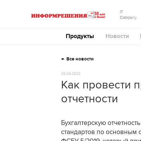
IT
Company
Продукты
Новости
Все новости
03.04.2023
Как провести 
отчетности
Бухгалтерскую отчетность
стандартов по основным с