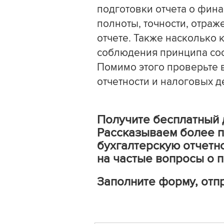
подготовки отчета о фина
полноты, точности, отраж
отчете. Также насколько 
соблюдения принципа соо
Помимо этого проверьте 
отчетности и налоговых д
Получите бесплатный д
Рассказываем более п
бухгалтерскую отчетно
на частые вопросы о п
Заполните форму, отпр