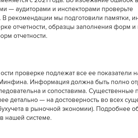
меняется с 2021 года. Во избежание ошибок в
ми — аудиторами и инспекторами проверьте
. В рекомендации мы подготовили памятки, и
ерке отчетности, образцы заполнения форм и 
рм отчетности.
ности проверке подлежат все ее показатели н
Минфина. Информация должна быть полно от
следовательна и сопоставима. Существенные 
лее детально — на достоверность во всех су
 бухучета в рыночной экономии). Подробнее о
 в нашей системе.